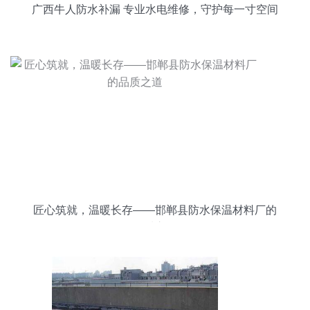
广西牛人防水补漏 专业水电维修，守护每一寸空间
匠心筑就，温暖长存——邯郸县防水保温材料厂的
品质之道