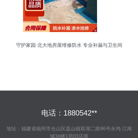
守护家园·北大地房屋维修防水 专业补漏与卫生间
渗漏服务
电话：1880542**
地址：福建省福州市仓山区盖山镇双湖二路96号永鸿·江南
城3#楼1层03店面