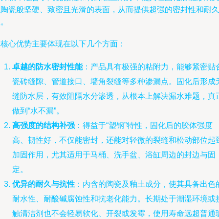
似陶瓷般坚硬、致密且光滑的表面，从而提供超强的密封性和耐
性。
其核心优势主要体现在以下几个方面：
卓越的防水密封性能
：产品具有极强的粘附力，能够紧密贴
瓷砖缝隙、管道接口、墙角裂缝等多种渗漏点。固化后形成
缝防水层，有效阻隔水分渗透，从根本上解决漏水难题，真
做到“水不漏”。
高强度的结构补强
：得益于“塑钢”特性，固化后的胶体强度
高、韧性好，不仅能密封，还能对轻微的裂缝和松动部位起
加固作用，尤其适用于马桶、洗手盆、浴缸周边的封边与固
定。
优异的耐久与抗性
：内含的陶瓷及釉土成分，使其具备出色
耐水性、耐酸碱腐蚀性和抗老化能力。长期处于潮湿环境或
触清洁剂也不会轻易软化、开裂或发霉，使用寿命远超普通