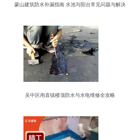
蒙山建筑防水补漏指南 水池与阳台常见问题与解决
方案
吴中区甪直镇楼顶防水与水电维修全攻略