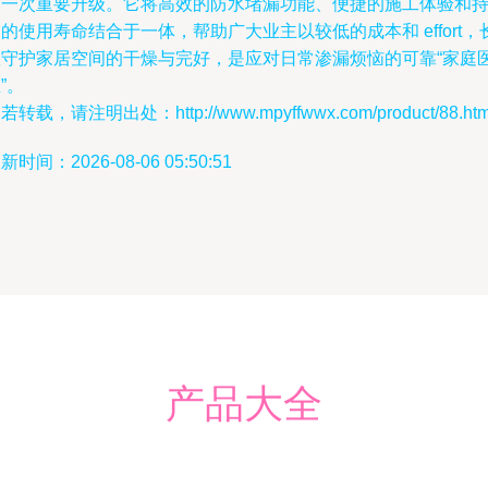
的一次重要升级。它将高效的防水堵漏功能、便捷的施工体验和
的使用寿命结合于一体，帮助广大业主以较低的成本和 effort，
效守护家居空间的干燥与完好，是应对日常渗漏烦恼的可靠“家庭
”。
若转载，请注明出处：http://www.mpyffwwx.com/product/88.htm
新时间：2026-08-06 05:50:51
产品大全