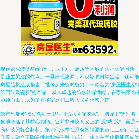
在现代家居装修与维护中，卫生间、厨房等区域的防水防漏问题
直是业主关注的焦点。一旦出现渗漏，不仅影响日常生活，还可
对房屋结构造成损害，维修起来费时费力。一款名为“房屋医生塑
泥第四代陶瓷胶”的产品，以其卓越的防水补漏性能，在家装家饰
域脱颖而出，成为了众多家庭和工程人员的信赖之选。
款产品常被冠以“含釉土卫生间防水补漏胶水”、“堵漏王”等别名
象地概括了其核心功能。它并非传统意义上的“泥”或“胶”，而是
种高科技的复合材料。第四代技术在原有塑钢泥的基础上进行了
面升级，融合了陶瓷微粒和特殊釉土成分，使其在固化后能形成