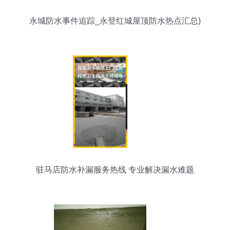
永城防水事件追踪_永登红城屋顶防水热点汇总)
驻马店防水补漏服务热线 专业解决漏水难题