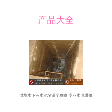
产品大全
潍坊水下污水池堵漏全攻略 专业水电维修
咨询方式详解