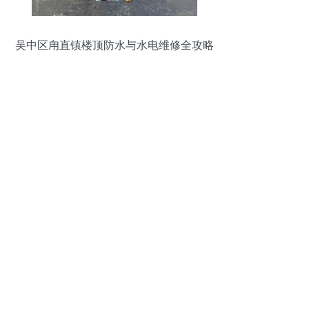
吴中区甪直镇楼顶防水与水电维修全攻略