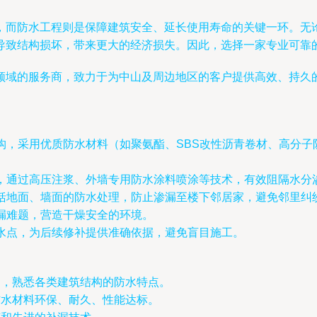
，而防水工程则是保障建筑安全、延长使用寿命的关键一环。无
导致结构损坏，带来更大的经济损失。因此，选择一家专业可靠
领域的服务商，致力于为中山及周边地区的客户提供高效、持久的
构，采用优质防水材料（如聚氨酯、SBS改性沥青卷材、高分子
，通过高压注浆、外墙专用防水涂料喷涂等技术，有效阻隔水分
括地面、墙面的防水处理，防止渗漏至楼下邻居家，避免邻里纠
漏难题，营造干燥安全的环境。
水点，为后续修补提供准确依据，避免盲目施工。
岗，熟悉各类建筑结构的防水特点。
防水材料环保、耐久、性能达标。