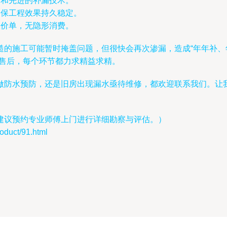
艺和先进的补漏技术。
确保工程效果持久稳定。
报价单，无隐形消费。
的施工可能暂时掩盖问题，但很快会再次渗漏，造成“年年补、
、售后，每个环节都力求精益求精。
做防水预防，还是旧房出现漏水亟待维修，都欢迎联系我们。让
建议预约专业师傅上门进行详细勘察与评估。）
ct/91.html