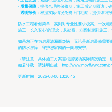
-
工艺先进
：紧跟行业技术发展，采用成熟的施工工
-
质量保障
：提供合理的保修期，施工后定期回访，
-
透明报价
：根据实际情况免费上门勘察，提供详细
防水工程看似简单，实则对专业性要求极高。一次粗糙
施工，长久安心”的理念，从勘察、方案制定到施工
如果您正在为房屋渗漏而烦恼，无论是新房装修需要
的防水屏障，守护您家园的干爽与安宁。
（请注意：具体施工方案需根据现场实际情况确定，
如若转载，请注明出处：http://www.mpyffwwx.com/produ
更新时间：2026-08-06 13:36:45