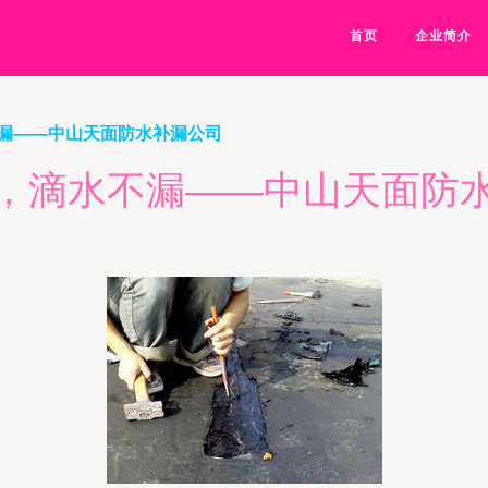
首页
企业简介
漏——中山天面防水补漏公司
，滴水不漏——中山天面防